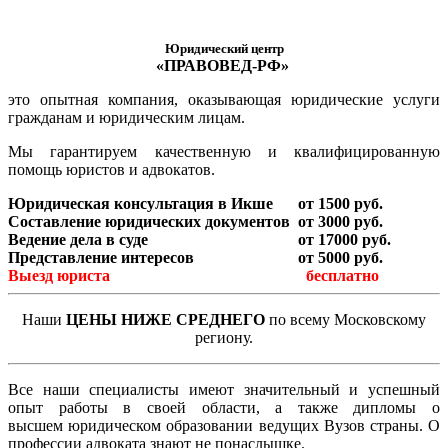
Юридический центр
«ПРАВОВЕД-РФ»
это опытная компания, оказывающая юридические услуги
гражданам и юридическим лицам.
Мы гарантируем качественную и квалифицированную
помощь юристов и адвокатов.
Юридическая консультация в Икше
от 1500 руб.
Составление юридических документов
от 3000 руб.
Ведение дела в суде
от 17000 руб.
Представление интересов
от 5000 руб.
Выезд юриста
бесплатно
Наши
ЦЕНЫ НИЖЕ СРЕДНЕГО
по всему Московскому
региону.
Все наши специалисты имеют значительный и успешный
опыт работы в своей области, а также дипломы о
высшем юридическом образовании ведущих Вузов страны. О
профессии адвоката знают не понаслышке.