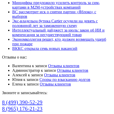
Минцифры предложило усилить контроль за сим-
картами в M2M-устройствах компаний
ВС рассмотрит иск о снятии партии «Яблоко» с
выборов
Экс-владельца бутика Cartier осудили на девять с
половиной лет за таможенную схему
Интеллектуальный дайджест за июль: закон об ИИ и
компенсация за несуществующий товар
Экономколлегия решит, кто должен возмещать ущерб
при пожаре
ВККС открыла семь новых вакансий
Отзывы о нас:
Валентина
к записи
Отзывы клиентов
Администратор
к записи
Отзывы клиентов
Алексей
к записи
Отзывы клиентов
Юлия
к записи
Споры по взысканию долгов
Елена
к записи
Отзывы клиентов
Звоните и записывайтесь:
8 (499) 390-52-29
8 (965) 176-21-23