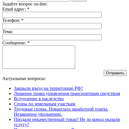
Задайте вопрос on-line:
Email адрес:
*
Телефон:
*
Тема:
Сообщение:
*
Актуальные вопросы:
Закрыли въезд на территорию РФ?
Лишение права управления транспортным средством
Вступление в наследство
Споры по земельным участкам
Трудовые споры. Невыплата заработной платы.
Незаконное увольнение.
Продали некачественный товар? Не до конца оказали
услугу?