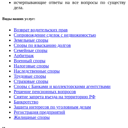
исчерпывающие ответы на все вопросы по существу
дела.
Виды наших услуг:
Возврат водительских прав
Сопровождение сделок с недвижимостью
Земельные споры
Споры по взысканию долгов
Семейные споры
Арбитраж
Военный споры
Налоговые споры
Наследственные споры
Трудовые споры
Страховые споры
Споры с Банками и коллекторскими агентствами
Решение пенсионных вопросов
Снятие запрета въезда на территорию РФ
Банкротство
Защита интересов по уголовным делам
Регистрация предприятий
Жилищные споры