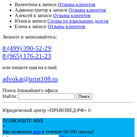
Валентина
к записи
Отзывы клиентов
Администратор
к записи
Отзывы клиентов
Алексей
к записи
Отзывы клиентов
Юлия
к записи
Споры по взысканию долгов
Елена
к записи
Отзывы клиентов
Звоните и записывайтесь:
8 (499) 390-52-29
8 (965) 176-21-23
или пишите нам на e-mail:
advokat@urist108.ru
Поиск ближайшего офиса:
Найти:
Юридический центр «ПРАВОВЕД-РФ» ©
ПОЗВОНИТЕ МНЕ
+
Мы позвоним
вам
в течение 00:
100
секунд!