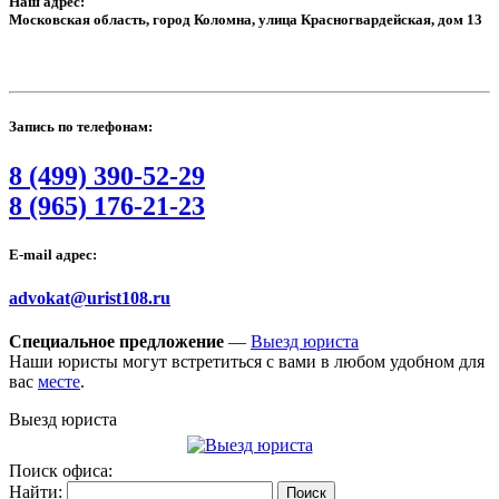
Наш адрес:
Московская область, город Коломна, улица Красногвардейская, дом 13
Запись по телефонам:
8 (499) 390-52-29
8 (965) 176-21-23
E-mail адрес:
advokat@urist108.ru
Специальное предложение
—
Выезд юриста
Наши юристы могут встретиться с вами в любом удобном для
вас
месте
.
Выезд юриста
Поиск офиса:
Найти: