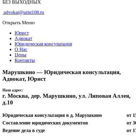
БЕЗ ВЫХОДНЫХ
advokat@urist108.ru
Открыть Меню
Юрист
Адвокат
Юридическая консультация
О Нас
Цены
Контакты
Марушкино — Юридическая консультация,
Адвокат, Юрист
Наш адрес:
г. Москва, дер. Марушкино, ул. Липовая Аллея,
д.10
Юридическая консультация в д. Марушкино
от 1
Составление юридических документов
от 3
Ведение дела в суде
от 1