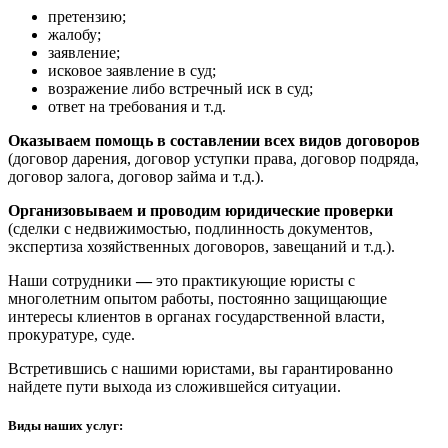
претензию;
жалобу;
заявление;
исковое заявление в суд;
возражение либо встречный иск в суд;
ответ на требования и т.д.
Оказываем помощь в составлении всех видов договоров
(договор дарения, договор уступки права, договор подряда,
договор залога, договор займа и т.д.).
Организовываем и проводим юридические проверки
(сделки с недвижимостью, подлинность документов,
экспертиза хозяйственных договоров, завещаний и т.д.).
Наши сотрудники
—
это практикующие юристы с
многолетним опытом работы, постоянно защищающие
интересы клиентов в органах государственной власти,
прокуратуре, суде.
Встретившись с нашими юристами, вы гарантированно
найдете пути выхода из сложившейся ситуации.
Виды наших услуг: