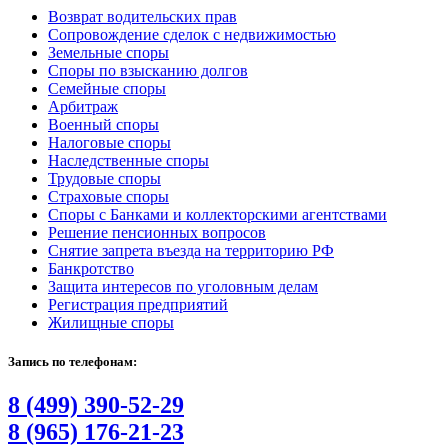
Возврат водительских прав
Сопровождение сделок с недвижимостью
Земельные споры
Споры по взысканию долгов
Семейные споры
Арбитраж
Военный споры
Налоговые споры
Наследственные споры
Трудовые споры
Страховые споры
Споры с Банками и коллекторскими агентствами
Решение пенсионных вопросов
Снятие запрета въезда на территорию РФ
Банкротство
Защита интересов по уголовным делам
Регистрация предприятий
Жилищные споры
Запись по телефонам:
8 (499) 390-52-29
8 (965) 176-21-23