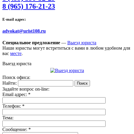
8 (965) 176-21-23
E-mail адрес:
advokat@urist108.ru
Специальное предложение
—
Выезд юриста
Наши юристы могут встретиться с вами в любом удобном для
вас
месте
.
Выезд юриста
Поиск офиса:
Найти:
Задайте вопрос on-line:
Email адрес:
*
Телефон:
*
Тема:
Сообщение:
*