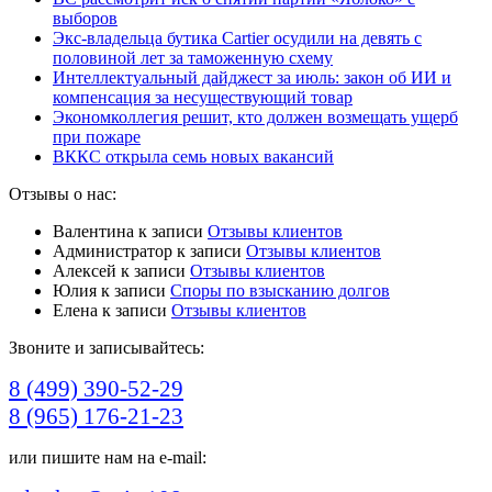
выборов
Экс-владельца бутика Cartier осудили на девять с
половиной лет за таможенную схему
Интеллектуальный дайджест за июль: закон об ИИ и
компенсация за несуществующий товар
Экономколлегия решит, кто должен возмещать ущерб
при пожаре
ВККС открыла семь новых вакансий
Отзывы о нас:
Валентина
к записи
Отзывы клиентов
Администратор
к записи
Отзывы клиентов
Алексей
к записи
Отзывы клиентов
Юлия
к записи
Споры по взысканию долгов
Елена
к записи
Отзывы клиентов
Звоните и записывайтесь:
8 (499) 390-52-29
8 (965) 176-21-23
или пишите нам на e-mail: