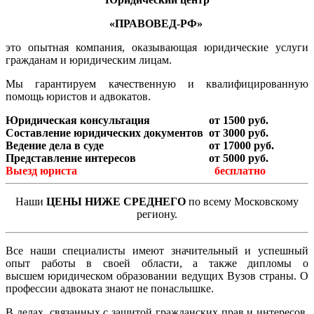
«ПРАВОВЕД-РФ»
это опытная компания, оказывающая юридические услуги
гражданам и юридическим лицам.
Мы гарантируем качественную и квалифицированную
помощь юристов и адвокатов.
Юридическая консультация
от 1500 руб.
Составление юридических документов
от 3000 руб.
Ведение дела в суде
от 17000 руб.
Представление интересов
от 5000 руб.
Выезд юриста
бесплатно
Наши
ЦЕНЫ НИЖЕ СРЕДНЕГО
по всему Московскому
региону.
Все наши специалисты имеют значительный и успешный
опыт работы в своей области, а также дипломы о
высшем юридическом образовании ведущих Вузов страны. О
профессии адвоката знают не понаслышке.
В делах, связанных с защитой гражданских прав и интересов,