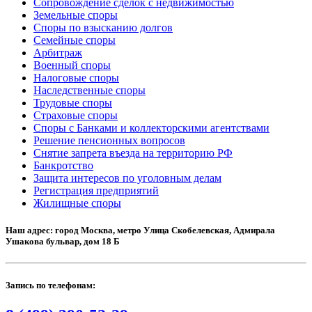
Сопровождение сделок с недвижимостью
Земельные споры
Споры по взысканию долгов
Семейные споры
Арбитраж
Военный споры
Налоговые споры
Наследственные споры
Трудовые споры
Страховые споры
Споры с Банками и коллекторскими агентствами
Решение пенсионных вопросов
Снятие запрета въезда на территорию РФ
Банкротство
Защита интересов по уголовным делам
Регистрация предприятий
Жилищные споры
Наш адрес: город Москва, метро Улица Скобелевская, Адмирала
Ушакова бульвар, дом 18 Б
Запись по телефонам: