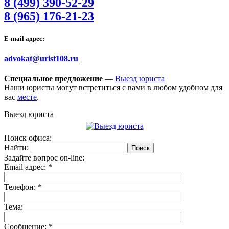
8 (499) 390-52-29
8 (965) 176-21-23
E-mail адрес:
advokat@urist108.ru
Специальное предложение
—
Выезд юриста
Наши юристы могут встретиться с вами в любом удобном для
вас
месте
.
Выезд юриста
Поиск офиса:
Найти:
Задайте вопрос on-line:
Email адрес:
*
Телефон:
*
Тема:
Сообщение:
*