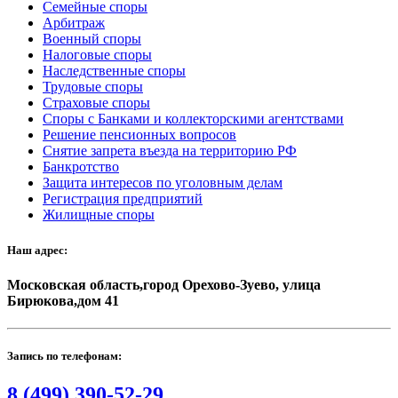
Семейные споры
Арбитраж
Военный споры
Налоговые споры
Наследственные споры
Трудовые споры
Страховые споры
Споры с Банками и коллекторскими агентствами
Решение пенсионных вопросов
Снятие запрета въезда на территорию РФ
Банкротство
Защита интересов по уголовным делам
Регистрация предприятий
Жилищные споры
Наш адрес:
Московская область,город Орехово-Зуево, улица
Бирюкова,дом 41
Запись по телефонам:
8 (499) 390-52-29