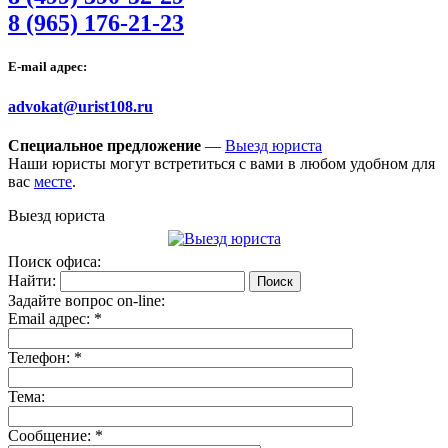
8 (965) 176-21-23
E-mail адрес:
advokat@urist108.ru
Специальное предложение
—
Выезд юриста
Наши юристы могут встретиться с вами в любом удобном для
вас
месте
.
Выезд юриста
Поиск офиса:
Найти:
Задайте вопрос on-line:
Email адрес:
*
Телефон:
*
Тема:
Сообщение:
*