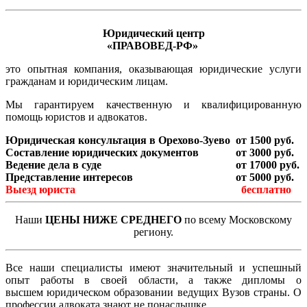
Юридический центр
«ПРАВОВЕД-РФ»
это опытная компания, оказывающая юридические услуги
гражданам и юридическим лицам.
Мы гарантируем качественную и квалифицированную
помощь юристов и адвокатов.
Юридическая консультация в Орехово-Зуево
от 1500 руб.
Составление юридических документов
от 3000 руб.
Ведение дела в суде
от 17000 руб.
Представление интересов
от 5000 руб.
Выезд юриста
бесплатно
Наши
ЦЕНЫ НИЖЕ СРЕДНЕГО
по всему Московскому
региону.
Все наши специалисты имеют значительный и успешный
опыт работы в своей области, а также дипломы о
высшем юридическом образовании ведущих Вузов страны. О
профессии адвоката знают не понаслышке.