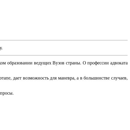
у.
ом образовании ведущих Вузов страны. О профессии адвоката
тапе, дает возможность для маневра, а в большинстве случаев,
опросы.