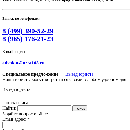
Московская область, город Звенигород, улица Почтовая, дом 16
Запись по телефонам:
8 (499) 390-52-29
8 (965) 176-21-23
E-mail адрес:
advokat@urist108.ru
Специальное предложение
—
Выезд юриста
Наши юристы могут встретиться с вами в любом удобном для 
Выезд юриста
Поиск офиса:
Найти:
Задайте вопрос on-line:
Email адрес:
*