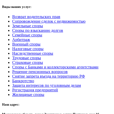
Виды наших услуг:
Возврат водительских прав
Сопровождение сделок с недвижимостью
Земельные споры
Споры по взысканию долгов
Семейные споры
Арбитраж
Военный споры
Налоговые споры
Наследственные споры
Трудовые споры
Страховые споры
Споры с Банками и коллекторскими агентствами
Решение пенсионных вопросов
Снятие запрета въезда на территорию РФ
Банкротство
Защита интересов по уголовным делам
Регистрация предприятий
Жилищные споры
Наш адрес: