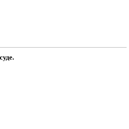
суде.